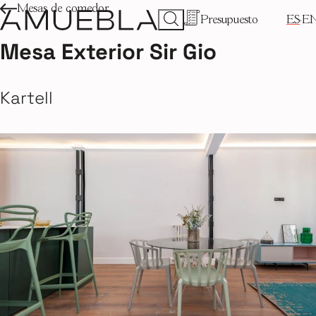
Mesas de comedor
Presupuesto
ES
E
Mesa Exterior Sir Gio
Kartell