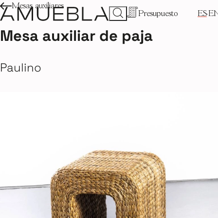
Mesas auxiliares
Presupuesto
ES
E
Mesa auxiliar de paja
Paulino