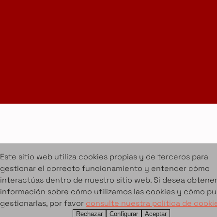
Suscríbete a la Newsletter
info@amueblarent.es
(+34) 672 094 725
Cookies
Aviso legal
Condiciones de alquiler
Proyectos
Servicios
Catálogo de muebles en alquiler
Sobre Amuebla