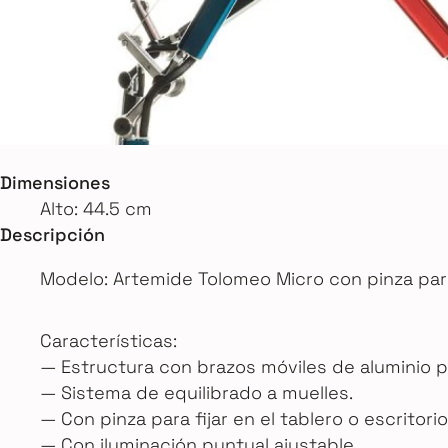
Dimensiones
Alto: 44.5 cm
Descripción
Modelo: Artemide Tolomeo Micro con pinza pa
Características:
— Estructura con brazos móviles de aluminio pul
— Sistema de equilibrado a muelles.
— Con pinza para fijar en el tablero o escritorio
— Con iluminación puntual ajustable.