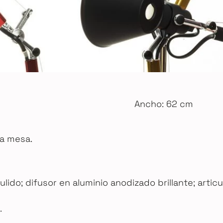
Ancho: 62 cm
ra mesa.
ido; difusor en aluminio anodizado brillante; articu
.