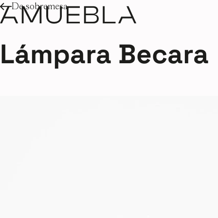
De sobremesa
Lámpara Becara