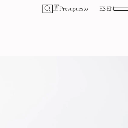
Presupuesto
ES
EN