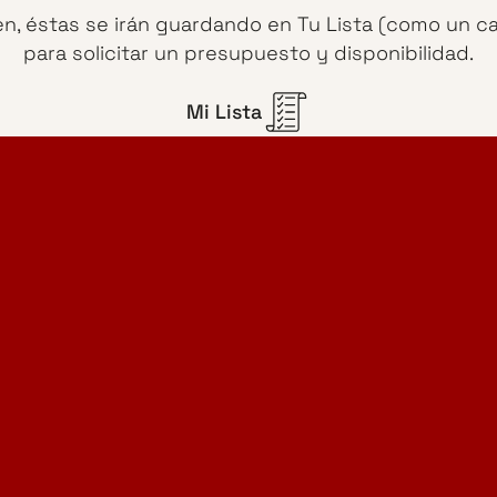
en, éstas se irán guardando en Tu Lista (como un c
para solicitar un presupuesto y disponibilidad.
Mi Lista