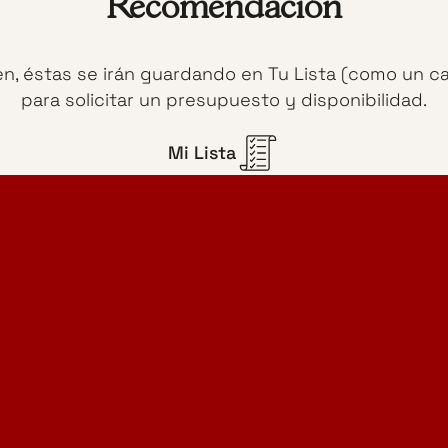
Recomendación
en, éstas se irán guardando en Tu Lista (como un c
para solicitar un presupuesto y disponibilidad.
Mi Lista