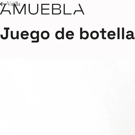
Vajilla
Juego de botella