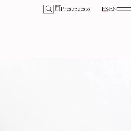
Presupuesto
ES
EN