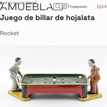
Decoración Infantil
Presupuesto
ES
E
Juego de billar de hojalata
Rocket