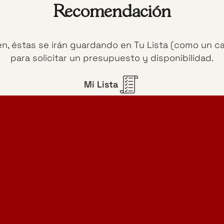
Recomendación
en, éstas se irán guardando en Tu Lista (como un c
para solicitar un presupuesto y disponibilidad.
Mi Lista