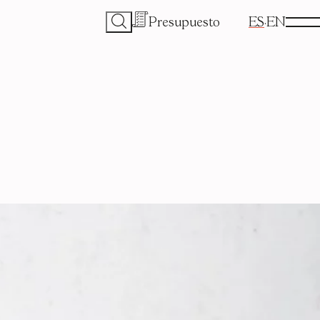
Presupuesto
ES
EN