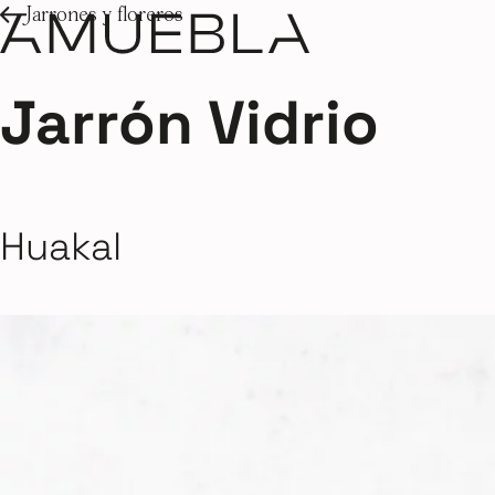
Jarrones y floreros
Jarrón Vidrio
Huakal