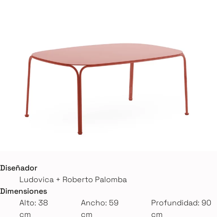
Diseñador
Ludovica + Roberto Palomba
Dimensiones
Alto: 38
Ancho: 59
Profundidad: 90
cm
cm
cm