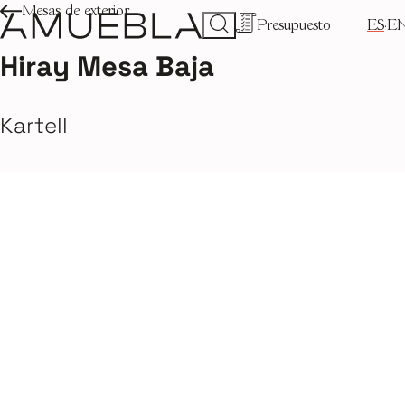
Mesas de exterior
Presupuesto
ES
E
Hiray Mesa Baja
Kartell