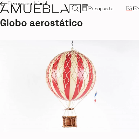
Decoración Infantil
Presupuesto
ES
E
Globo aerostático