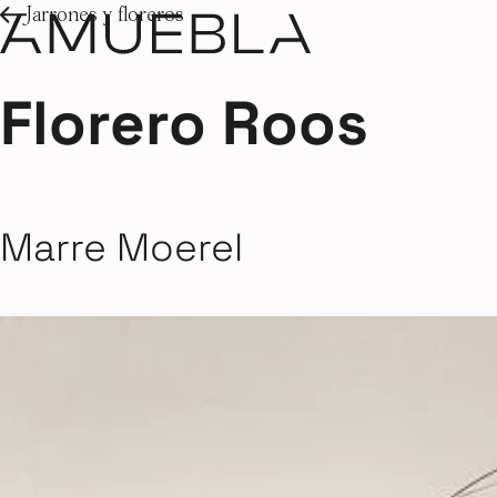
Jarrones y floreros
Florero Roos
Marre Moerel