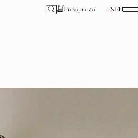
Presupuesto
ES
EN