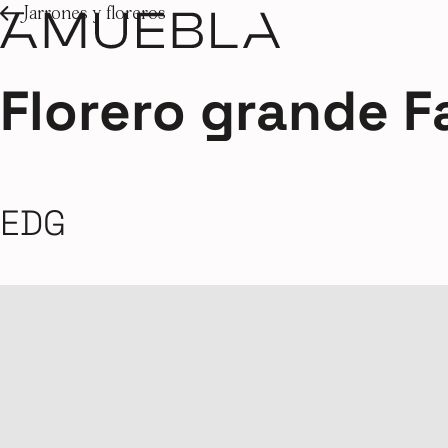
Jarrones y floreros
Florero grande F
EDG