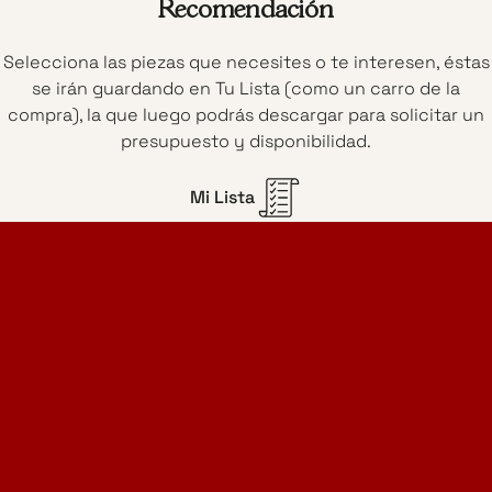
Recomendación
Selecciona las piezas que necesites o te interesen, éstas
se irán guardando en Tu Lista (como un carro de la
compra), la que luego podrás descargar para solicitar un
presupuesto y disponibilidad.
Mi Lista
Home Design Studio
& Furniture Design Rental