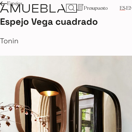
Espejos
Presupuesto
ES
E
Espejo Vega cuadrado
Tonin