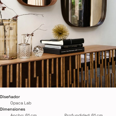
Diseñador
Opaca Lab
Dimensiones
Ancho: 61 cm
Profundidad: 61 cm