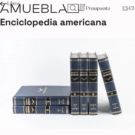
Libros
Presupuesto
ES
E
Enciclopedia americana