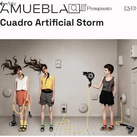
Arte
Presupuesto
ES
E
Cuadro Artificial Storm