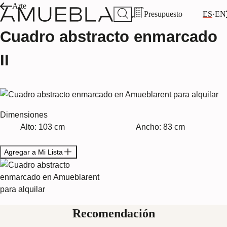
Arte
Presupuesto
ES
EN
Cuadro abstracto enmarcado
II
Dimensiones
Alto: 103 cm
Ancho: 83 cm
Agregar a Mi Lista
Recomendación