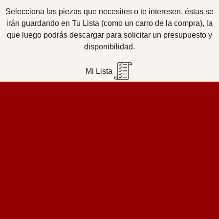
Selecciona las piezas que necesites o te interesen, éstas se
irán guardando en Tu Lista (como un carro de la compra), la
que luego podrás descargar para solicitar un presupuesto y
disponibilidad.
Mi Lista
Home Design Studio
& Furniture Design Rental
Proyectos
Servicios