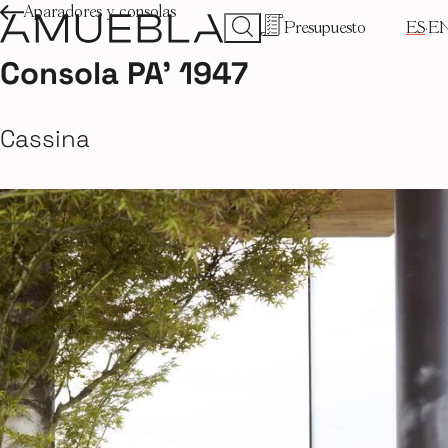
Aparadores y consolas
Presupuesto
ES
E
Consola PA’ 1947
Cassina