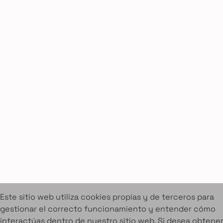
Cookies
Aviso legal
Condiciones de alquiler
Proyectos
Servicios
Catálogo de muebles en alquiler
Sobre Amuebla
Home Design Studio & Furniture Design Rental