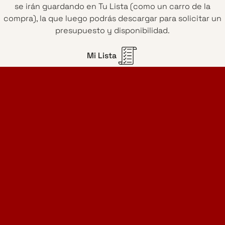
se irán guardando en Tu Lista (como un carro de la
compra), la que luego podrás descargar para solicitar un
presupuesto y disponibilidad.
Mi Lista
Home Design Studio
& Furniture Design Rental
Proyectos