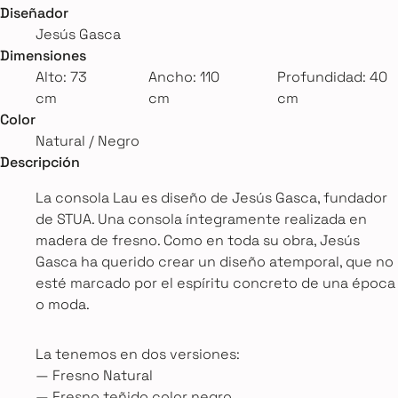
Diseñador
Jesús Gasca
Dimensiones
Alto: 73
Ancho: 110
Profundidad: 40
cm
cm
cm
Color
Natural / Negro
Descripción
La consola Lau es diseño de Jesús Gasca, fundador
de STUA. Una consola íntegramente realizada en
madera de fresno. Como en toda su obra, Jesús
Gasca ha querido crear un diseño atemporal, que no
esté marcado por el espíritu concreto de una época
o moda.
La tenemos en dos versiones:
— Fresno Natural
— Fresno teñido color negro