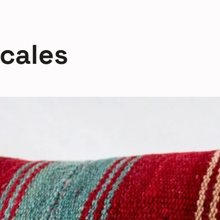
icales