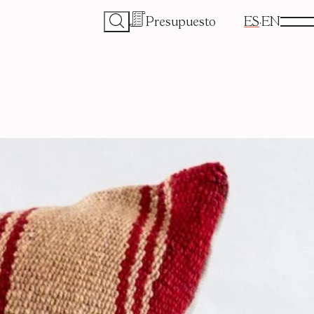
Presupuesto
ES
EN