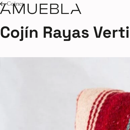
Cojines
Cojín Rayas Vert