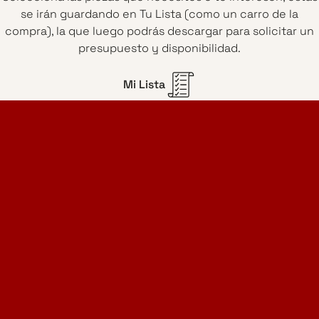
se irán guardando en Tu Lista (como un carro de la
compra), la que luego podrás descargar para solicitar un
presupuesto y disponibilidad.
Mi Lista
Home Design Studio
& Furniture Design Rental