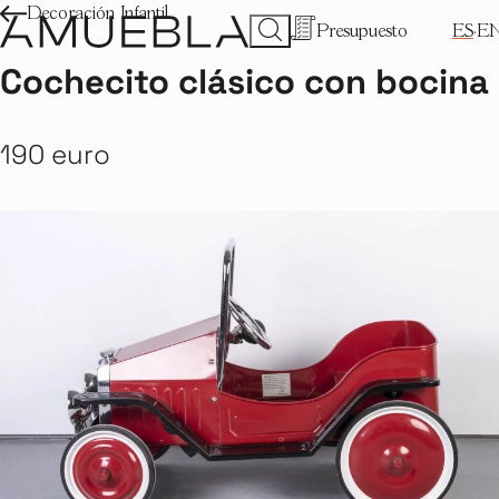
Decoración Infantil
Presupuesto
ES
E
Cochecito clásico con bocina
190 euro