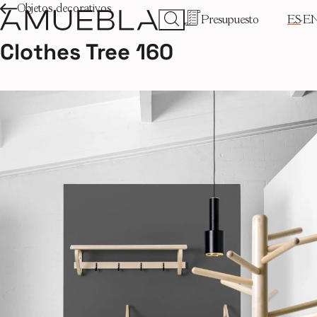
Objetos decorativos
Presupuesto
ES
E
Clothes Tree 160