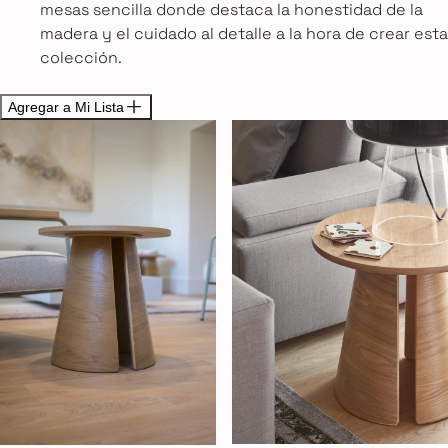
mesas sencilla donde destaca la honestidad de la
madera y el cuidado al detalle a la hora de crear esta
colección.
Agregar a Mi Lista