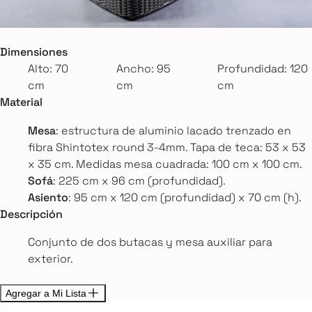
Dimensiones
Alto: 70
Ancho: 95
Profundidad: 120
cm
cm
cm
Material
Mesa
: estructura de aluminio lacado trenzado en
fibra Shintotex round 3-4mm. Tapa de teca: 53 x 53
x 35 cm. Medidas mesa cuadrada: 100 cm x 100 cm.
Sofá
: 225 cm x 96 cm (profundidad).
Asiento
: 95 cm x 120 cm (profundidad) x 70 cm (h).
Descripción
Conjunto de dos butacas y mesa auxiliar para
exterior.
Agregar a Mi Lista