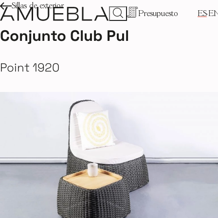
Sillas de exterior
Presupuesto
ES
E
Conjunto Club Pul
Point 1920