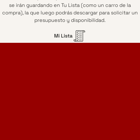
se irán guardando en Tu Lista (como un carro de la
compra), la que luego podrás descargar para solicitar un
presupuesto y disponibilidad.
Mi Lista
Home Design Studio
& Furniture Design Rental