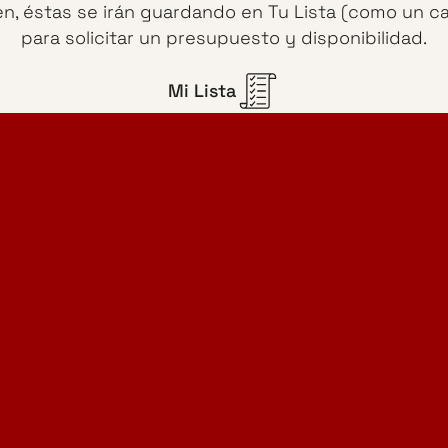
en, éstas se irán guardando en Tu Lista (como un c
para solicitar un presupuesto y disponibilidad.
Mi Lista