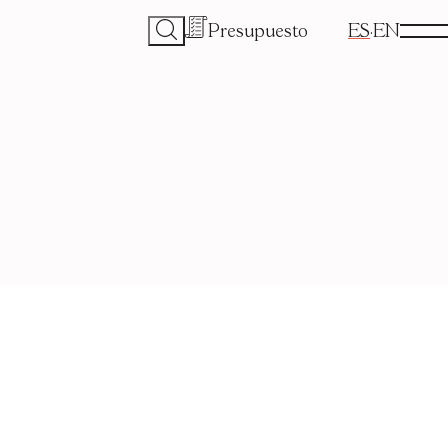
Presupuesto
ES
EN