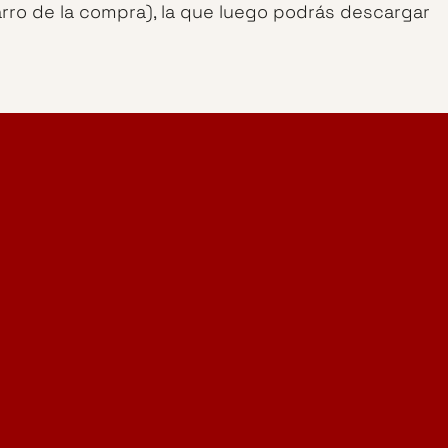
arro de la compra), la que luego podrás descargar