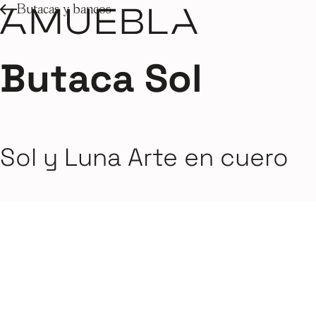
Butacas y bancos
Butaca Sol
Sol y Luna Arte en cuero