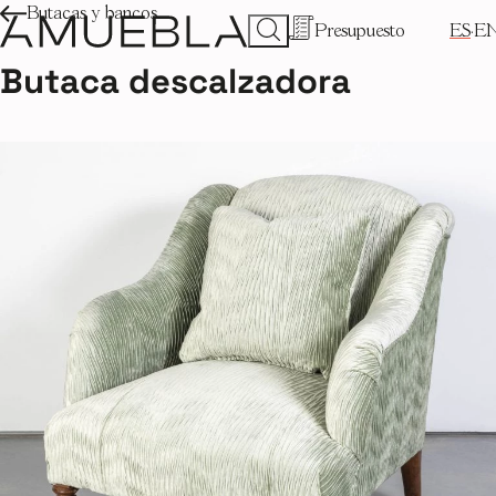
Butacas y bancos
Presupuesto
ES
E
Butaca descalzadora