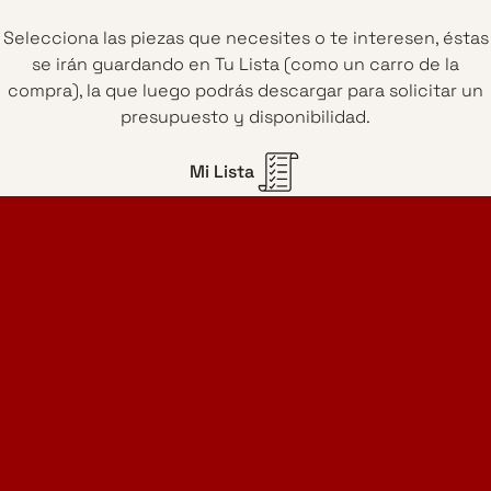
Selecciona las piezas que necesites o te interesen, éstas
se irán guardando en Tu Lista (como un carro de la
compra), la que luego podrás descargar para solicitar un
presupuesto y disponibilidad.
Mi Lista
Home Design Studio
& Furniture Design Rental