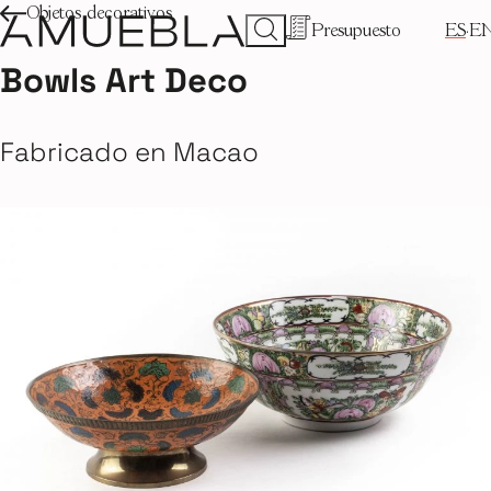
Objetos decorativos
Presupuesto
ES
E
Bowls Art Deco
Fabricado en Macao