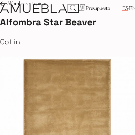
Alfombras y tapices
Presupuesto
ES
E
Alfombra Star Beaver
Cotlin