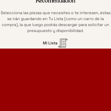
Recomendación
Selecciona las piezas que necesites o te interesen, éstas
se irán guardando en Tu Lista (como un carro de la
compra), la que luego podrás descargar para solicitar un
presupuesto y disponibilidad.
Mi Lista
Home Design Studio
& Furniture Design Rental