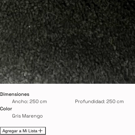
Dimensiones
Ancho: 250 cm
Profundidad: 250 cm
Color
Gris Marengo
Agregar a Mi Lista