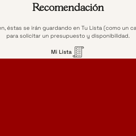
Recomendación
en, éstas se irán guardando en Tu Lista (como un c
para solicitar un presupuesto y disponibilidad.
Mi Lista