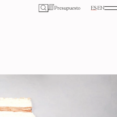
Presupuesto
ES
EN