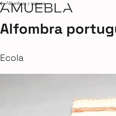
Alfombras y tapices
Alfombra portug
Ecola