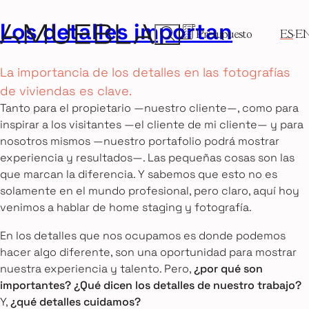
Los detalles importan
Presupuesto
ES
E
La importancia de los detalles en las fotografías
de viviendas es clave.
Tanto para el propietario —nuestro cliente—, como para
inspirar a los visitantes —el cliente de mi cliente— y para
nosotros mismos —nuestro portafolio podrá mostrar
experiencia y resultados—. Las pequeñas cosas son las
que marcan la diferencia. Y sabemos que esto no es
solamente en el mundo profesional, pero claro, aquí hoy
venimos a hablar de home staging y fotografía.
En los detalles que nos ocupamos es donde podemos
hacer algo diferente, son una oportunidad para mostrar
nuestra experiencia y talento. Pero,
¿por qué son
importantes? ¿Qué dicen los detalles de nuestro trabajo?
Y,
¿qué detalles cuidamos?