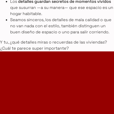
Los
detalles guardan secretos de momentos vividos
que susurran —a su manera— que ese espacio es un
hogar habitable.
Seamos sinceros, los detalles de mala calidad o que
no van nada con el estilo, también distinguen un
buen diseño de espacio o uno para salir corriendo.
Y tu, ¿qué detalles miras o recuerdas de las viviendas?
¿Cuál te parece super importante?
Home Design Studio
& Furniture Design Rental