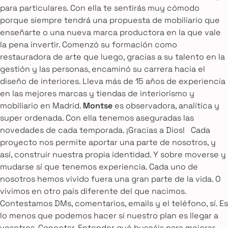
para particulares. Con ella te sentirás muy cómodo
porque siempre tendrá una propuesta de mobiliario que
enseñarte o una nueva marca productora en la que vale
la pena invertir. Comenzó su formación como
restauradora de arte que luego, gracias a su talento en la
gestión y las personas, encaminó su carrera hacia el
diseño de interiores. Lleva más de 15 años de experiencia
en las mejores marcas y tiendas de interiorismo y
mobiliario en Madrid.
Montse
es observadora, analítica y
super ordenada. Con ella tenemos aseguradas las
novedades de cada temporada. ¡Gracias a Dios! Cada
proyecto nos permite aportar una parte de nosotros, y
así, construir nuestra propia identidad. Y sobre moverse y
mudarse sí que tenemos experiencia. Cada uno de
nosotros hemos vivido fuera una gran parte de la vida. O
vivimos en otro país diferente del que nacimos.
Contestamos DMs, comentarios, emails y el teléfono, sí. Es
lo menos que podemos hacer si nuestro plan es llegar a
vosotros. Conectar. Entender qué buscáis para mejorar