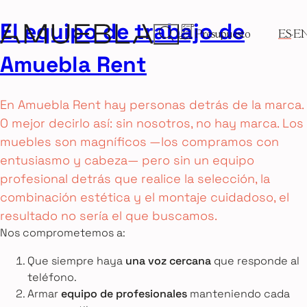
El equipo de trabajo de
Presupuesto
ES
E
Amuebla Rent
En Amuebla Rent hay personas detrás de la marca.
O mejor decirlo así: sin nosotros, no hay marca. Los
muebles son magníficos —los compramos con
entusiasmo y cabeza— pero sin un equipo
profesional detrás que realice la selección, la
combinación estética y el montaje cuidadoso, el
resultado no sería el que buscamos.
Nos comprometemos a:
Que siempre haya
una voz cercana
que responde al
teléfono.
Armar
equipo de profesionales
manteniendo cada