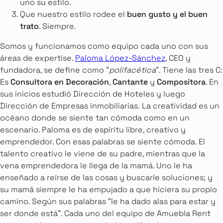
uno su estilo.
Que nuestro estilo rodee el
buen gusto y el buen
trato
. Siempre.
Somos y funcionamos como equipo cada uno con sus
áreas de expertise.
Paloma López-Sánchez
, CEO y
fundadora, se define como “
polifacética
”. Tiene las tres C:
Es
Consultora en Decoración
,
Cantante
y
Compositora
. En
sus inicios estudió Dirección de Hoteles y luego
Dirección de Empresas inmobiliarias. La creatividad es un
océano donde se siente tan cómoda como en un
escenario. Paloma es de espíritu libre, creativo y
emprendedor. Con esas palabras se siente cómoda. El
talento creativo le viene de su padre, mientras que la
vena emprendedora le llega de la mamá. Uno le ha
enseñado a reírse de las cosas y buscarle soluciones; y
su mamá siempre le ha empujado a que hiciera su propio
camino. Según sus palabras “le ha dado alas para estar y
ser donde está”. Cada uno del equipo de Amuebla Rent