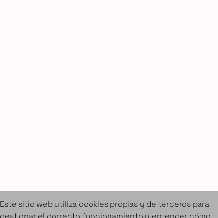
Cookies
Aviso legal
Condiciones de alquiler
Proyectos
Servicios
Catálogo de muebles en alquiler
Sobre Amuebla
Home Design Studio & Furniture Design Rental