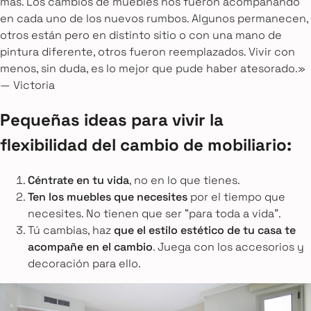
más. Los cambios de muebles nos fueron acompañando
en cada uno de los nuevos rumbos. Algunos permanecen,
otros están pero en distinto sitio o con una mano de
pintura diferente, otros fueron reemplazados. Vivir con
menos, sin duda, es lo mejor que pude haber atesorado.»
— Victoria
Pequeñas ideas para vivir la
flexibilidad del cambio de mobiliario:
Céntrate en tu vida
, no en lo que tienes.
Ten los muebles que necesites
por el tiempo que
necesites. No tienen que ser “para toda a vida”.
Tú cambias, haz
que el estilo estético de tu casa te
acompañe en el cambio
. Juega con los accesorios y
decoración para ello.