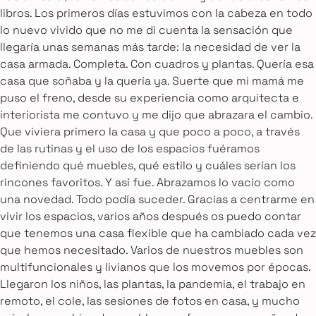
libros. Los primeros días estuvimos con la cabeza en todo
lo nuevo vivido que no me di cuenta la sensación que
llegaría unas semanas más tarde: la necesidad de ver la
casa armada. Completa. Con cuadros y plantas. Quería esa
casa que soñaba y la quería ya. Suerte que mi mamá me
puso el freno, desde su experiencia como arquitecta e
interiorista me contuvo y me dijo que abrazara el cambio.
Que viviera primero la casa y que poco a poco, a través
de las rutinas y el uso de los espacios fuéramos
definiendo qué muebles, qué estilo y cuáles serían los
rincones favoritos. Y así fue. Abrazamos lo vacío como
una novedad. Todo podía suceder. Gracias a centrarme en
vivir los espacios, varios años después os puedo contar
que tenemos una casa flexible que ha cambiado cada vez
que hemos necesitado. Varios de nuestros muebles son
multifuncionales y livianos que los movemos por épocas.
Llegaron los niños, las plantas, la pandemia, el trabajo en
remoto, el cole, las sesiones de fotos en casa, y mucho