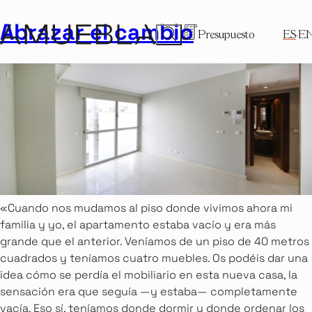
Abrazar el cambio
Presupuesto
ES
E
«Cuando nos mudamos al piso donde vivimos ahora mi
familia y yo, el apartamento estaba vacío y era más
grande que el anterior. Veníamos de un piso de 40 metros
cuadrados y teníamos cuatro muebles. Os podéis dar una
idea cómo se perdía el mobiliario en esta nueva casa, la
sensación era que seguía —y estaba— completamente
vacía. Eso sí, teníamos donde dormir y donde ordenar los