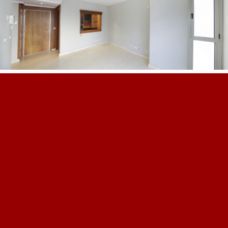
Home Design Studio
& Furniture Design Rental