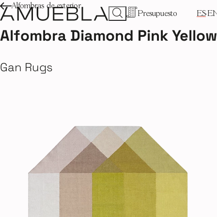
Alfombras de exterior
Presupuesto
ES
E
Alfombra Diamond Pink Yellow
Gan Rugs